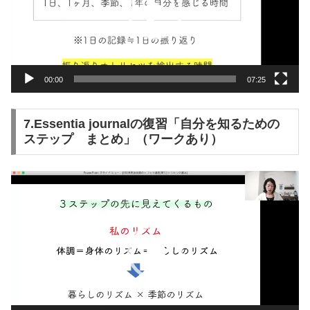
ー
ヤ
ー
00:00
07:25
7.Essentia journalの復習「自分を知るための
ステップ まとめ」（ワークあり）
動
画
プ
レ
ー
ヤ
ー