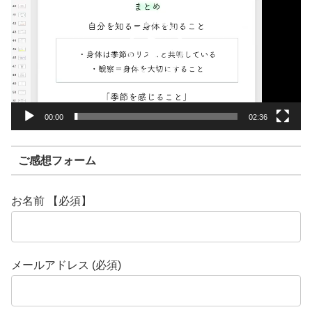
プ
レ
ー
ヤ
ー
00:00
02:36
ご感想フォーム
お名前 【必須】
メールアドレス (必須)