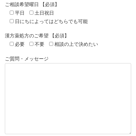
ご相談希望曜日 【必須】
平日
土日祝日
日にちによってはどちらでも可能
漢方薬処方のご希望 【必須】
必要
不要
相談の上で決めたい
ご質問・メッセージ