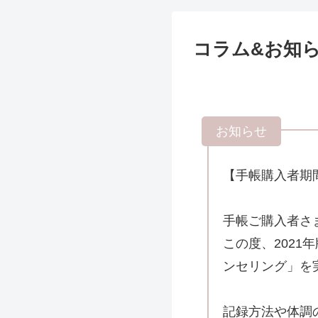
コラム&お知
【手帳購入者期
手帳ご購入者さ
この度、202
ンセリング」を
記録方法や体調