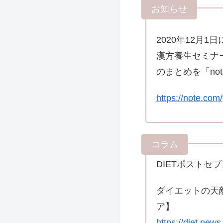
2020年12月
漢方養生セミナ
のまとめを「note
https://note.co
DIETポストセブ
ダイエットの天
ア】
https://diet.ne