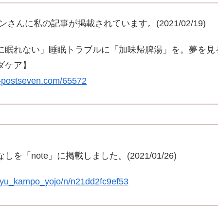
ンさんに私の記事が掲載されています。(2021/02/19)
に眠れない」睡眠トラブルに「加味帰脾湯」を。夢を見
ダケア】
ws-postseven.com/65572
を「note」に掲載しました。(2021/01/26)
m/yu_kampo_yojo/n/n21dd2fc9ef53