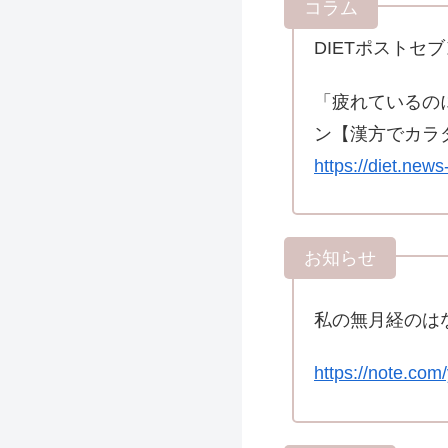
DIETポストセブ
「疲れているの
ン【漢方でカラ
https://diet.ne
私の無月経のはなし
https://note.co