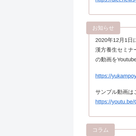
2020年12月
漢方養生セミナ
の動画をYoutub
https://yukampo
サンプル動画は
https://youtu.b