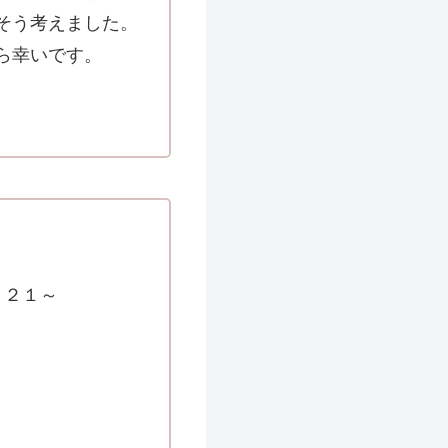
そう考えました。
ら幸いです。
０２１～