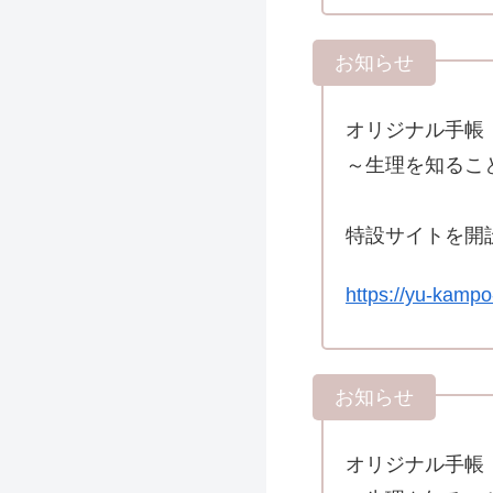
オリジナル手帳『Kn
～生理を知るこ
特設サイトを開
https://yu-kampo
オリジナル手帳『Kn