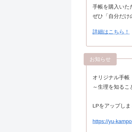
手帳を購入いた
ぜひ「自分だけ
詳細はこちら！
オリジナル手帳『Kn
～生理を知るこ
LPをアップしま
https://yu-kampo