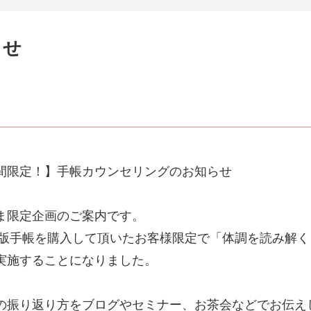
らせ
間限定！】手帳カウンセリングのお知らせ
ま限定企画のご案内です。
1年版手帳を購入して頂いたお客様限定で「体調を読み解
実施することになりました。
の振り返り方をブログやセミナー、お茶会などでお伝え