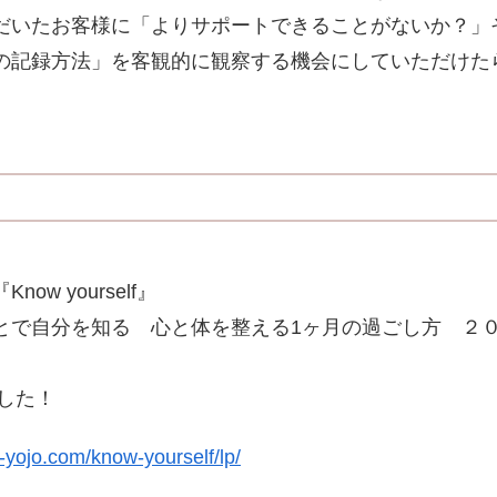
だいたお客様に「よりサポートできることがないか？」
の記録方法」を客観的に観察する機会にしていただけた
ow yourself』
とで自分を知る 心と体を整える1ヶ月の過ごし方 ２
した！
-yojo.com/know-yourself/lp/