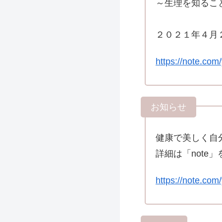
～生理を知るこ
２０２１年４月
https://note.co
健康で美しく自
詳細は「note
https://note.c